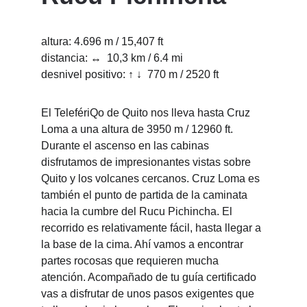
altura: 4.696 m / 15,407 ft
distancia: ↔  10,3 km / 6.4 mi 
desnivel positivo: ↑ ↓  770 m / 2520 ft
El TelefériQo de Quito nos lleva hasta Cruz 
Loma a una altura de 3950 m / 12960 ft. 
Durante el ascenso en las cabinas 
disfrutamos de impresionantes vistas sobre 
Quito y los volcanes cercanos. Cruz Loma es 
también el punto de partida de la caminata 
hacia la cumbre del Rucu Pichincha. El 
recorrido es relativamente fácil, hasta llegar a 
la base de la cima. Ahí vamos a encontrar 
partes rocosas que requieren mucha 
atención. Acompañado de tu guía certificado 
vas a disfrutar de unos pasos exigentes que 