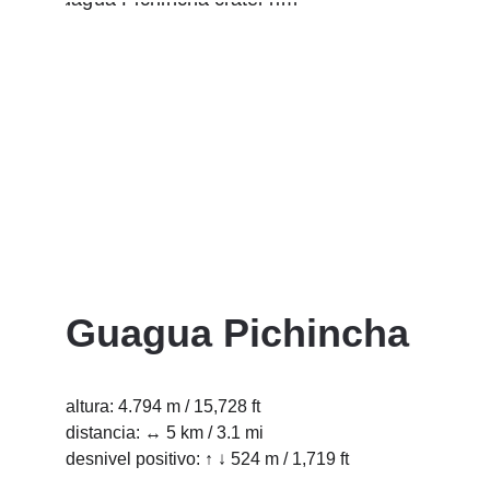
Guagua Pichincha
altura: 4.794 m / 15,728 ft
distancia: ↔ 5 km / 3.1 mi
desnivel positivo: ↑ ↓ 524 m / 1,719 ft