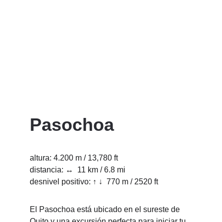
Pasochoa
altura: 4.200 m / 13,780 ft
distancia: ↔  11 km / 6.8 mi   
desnivel positivo: ↑ ↓  770 m / 2520 ft
El Pasochoa está ubicado en el sureste de 
Quito y una excursión perfecta para iniciar tu 