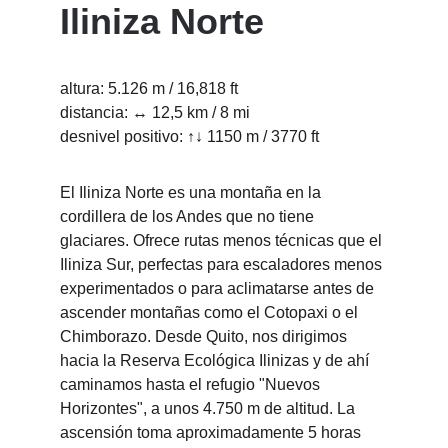
Iliniza Norte
altura: 5.126 m / 16,818 ft
distancia: ↔ 12,5 km / 8 mi
desnivel positivo: ↑↓ 1150 m / 3770 ft
El Iliniza Norte es una montaña en la 
cordillera de los Andes que no tiene 
glaciares. Ofrece rutas menos técnicas que el 
Iliniza Sur, perfectas para escaladores menos 
experimentados o para aclimatarse antes de 
ascender montañas como el Cotopaxi o el 
Chimborazo. Desde Quito, nos dirigimos 
hacia la Reserva Ecológica Ilinizas y de ahí 
caminamos hasta el refugio "Nuevos 
Horizontes", a unos 4.750 m de altitud. La 
ascensión toma aproximadamente 5 horas 