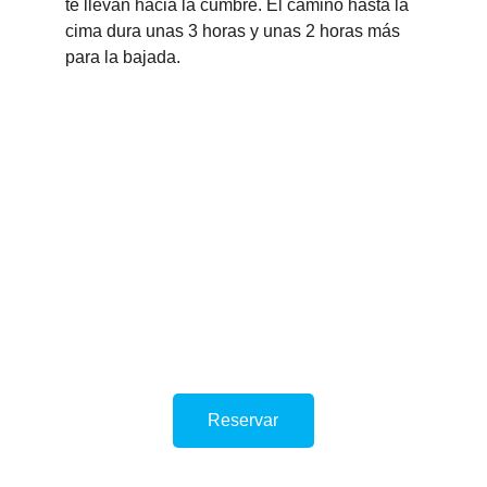
te llevan hacia la cumbre. El camino hasta la 
cima dura unas 3 horas y unas 2 horas más 
para la bajada.
Reservar