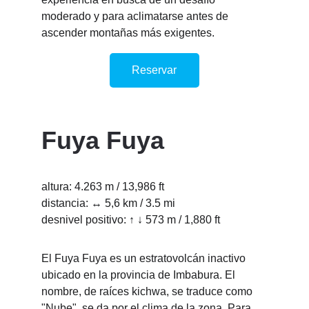
moderado y para aclimatarse antes de 
ascender montañas más exigentes. 
Reservar
Fuya Fuya
altura: 4.263 m / 13,986 ft 
distancia: ↔ 5,6 km / 3.5 mi 
desnivel positivo: ↑ ↓ 573 m / 1,880 ft 
El Fuya Fuya es un estratovolcán inactivo 
ubicado en la provincia de Imbabura. El 
nombre, de raíces kichwa, se traduce como 
"Nube", se da por el clima de la zona. Para 