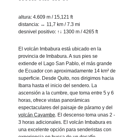
altura: 4.609 m / 15,121 ft
distancia: ↔ 11,7 km / 7.3 mi
desnivel positivo: ↑↓ 1300 m / 4265 ft
El volcán Imbabura está ubicado en la 
provincia de Imbabura. A sus pies se 
extiende el Lago San Pablo, el más grande 
de Ecuador con aproximadamente 14 km² de 
superficie. Desde Quito, nos dirigimos hacia 
Ibarra hasta el inicio del sendero. La 
ascensión a la cumbre, que toma entre 5 y 6 
horas, ofrece vistas panorámicas 
espectaculares del paisaje de páramo y del 
volcán Cayambe
. El descenso toma unas 2 - 
3 horas adicionales. El volcán Imbabura es 
una excelente opción para senderistas con 
experiencia en busca de un desafío 