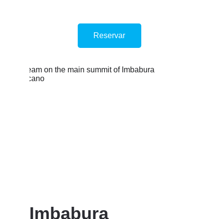
Reservar
Imbabura