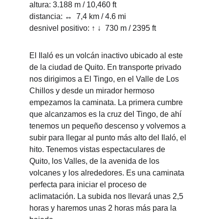
altura: 3.188 m / 10,460 ft
distancia: ↔  7,4 km / 4.6 mi 
desnivel positivo: ↑ ↓  730 m / 2395 ft
El Ilaló es un volcán inactivo ubicado al este 
de la ciudad de Quito. En transporte privado 
nos dirigimos a El Tingo, en el Valle de Los 
Chillos y desde un mirador hermoso 
empezamos la caminata. La primera cumbre 
que alcanzamos es la cruz del Tingo, de ahí 
tenemos un pequeño descenso y volvemos a 
subir para llegar al punto más alto del Ilaló, el 
hito. Tenemos vistas espectaculares de 
Quito, los Valles, de la avenida de los 
volcanes y los alrededores. Es una caminata 
perfecta para iniciar el proceso de 
aclimatación. La subida nos llevará unas 2,5 
horas y haremos unas 2 horas más para la 