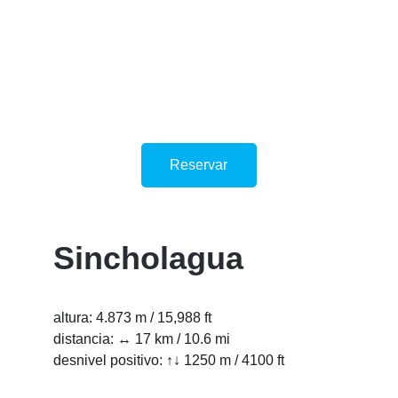
Reservar
Sincholagua
altura: 4.873 m / 15,988 ft
distancia: ↔ 17 km / 10.6 mi
desnivel positivo: ↑↓ 1250 m / 4100 ft