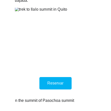
bajada.
Reservar