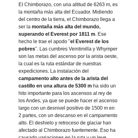
El Chimborazo, con una altitud de 6263 m, es 
la montaña más alta del Ecuador. Midiendo 
del centro de la tierra, el Chimborazo llega a 
ser la
 montaña más alta del mundo, 
superando el Everest por 1811 m
. Ese 
hecho le trae el apodo "
el Everest de los 
pobres
". Las cumbres Veintimilla y Whymper 
son las metas del ascenso por la arista oeste, 
la cual es la ruta estándar de nuestras 
expediciones. La instalación del 
campamento alto antes de la arista del 
castillo en una altura de 5300 m 
ha sido un 
hito importante para los ascensos al rey de 
los Andes, ya que se puede hacer el ascenso 
largo con un desnivel positivo de 1500 m en 
2 partes, con un descanso en el campamento 
alto. El deshielo y retroceso de glaciar han 
afectado al Chimborazo fuertemente. Eso ha 
causado variaciones en la ruta y un leve 