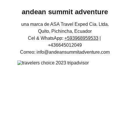
andean summit adventure
una marca de ASA Travel Exped Cia. Ltda.
Quito, Pichincha, Ecuador
Cel & WhatsApp: 
+593968959533
 | 
+436645012049
Correo: info@andeansummitadventure.com