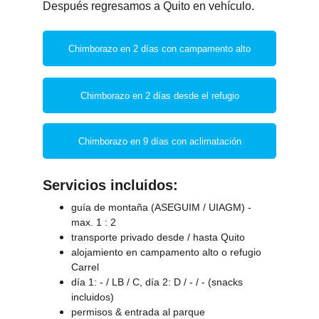
Después regresamos a Quito en vehículo.
Chimborazo en 2 días con campamento alto
Chimborazo en 2 días desde el refugio
Chimborazo en 9 días con aclimatación
Servicios incluidos:
guía de montaña (ASEGUIM / UIAGM) - 
max. 1 : 2
transporte privado desde / hasta Quito
alojamiento en campamento alto o refugio 
Carrel
día 1: - / LB / C, día 2: D / - / - (snacks 
incluidos)
permisos & entrada al parque