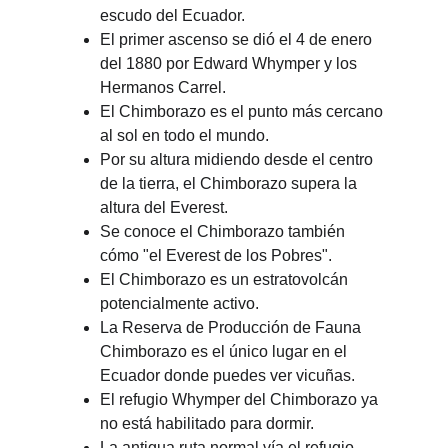
escudo del Ecuador.
El primer ascenso se dió el 4 de enero 
del 1880 por Edward Whymper y los 
Hermanos Carrel.
El Chimborazo es el punto más cercano 
al sol en todo el mundo.
Por su altura midiendo desde el centro 
de la tierra, el Chimborazo supera la 
altura del Everest.
Se conoce el Chimborazo también 
cómo "el Everest de los Pobres".
El Chimborazo es un estratovolcán 
potencialmente activo.
La Reserva de Producción de Fauna 
Chimborazo es el único lugar en el 
Ecuador donde puedes ver vicuñas.
El refugio Whymper del Chimborazo ya 
no está habilitado para dormir.
La antigua ruta normal vía el refugio 