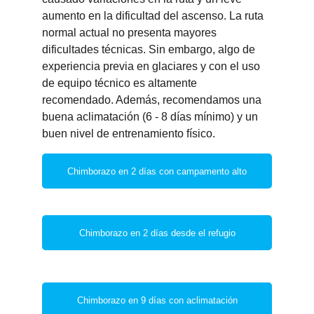
aumento en la dificultad del ascenso. La ruta 
normal actual no presenta mayores 
dificultades técnicas. Sin embargo, algo de 
experiencia previa en glaciares y con el uso 
de equipo técnico es altamente 
recomendado. Además, recomendamos una 
buena aclimatación (6 - 8 días mínimo) y un 
buen nivel de entrenamiento físico.
Chimborazo en 2 días con campamento alto
Chimborazo en 2 días desde el refugio
Chimborazo en 9 días con aclimatación